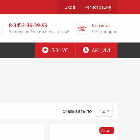
Вход
Регистрация
8-3452-39-39-99
Корзина
Звонок по России бесплатный
Нет товаров
БОНУС
АКЦИИ
Показывать по
Акция