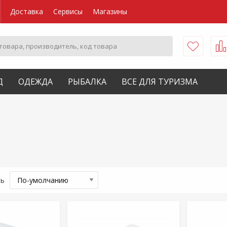
Доставка
Сервисы
Магазины
Д
ОДЕЖДА
РЫБАЛКА
ВСЕ ДЛЯ ТУРИЗМА
ть