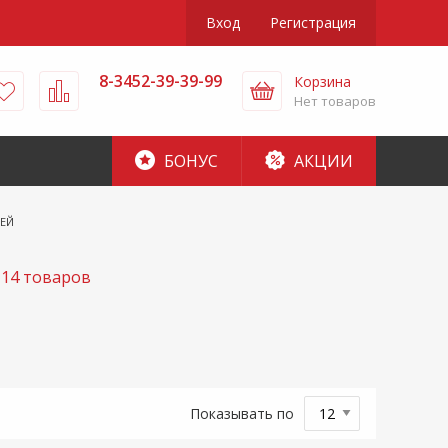
Вход
Регистрация
8-3452-39-39-99
Корзина
Нет товаров
БОНУС
АКЦИИ
ЕЙ
14 товаров
Показывать по