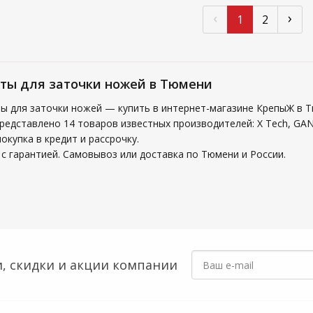
‹
›
1
2
ты для заточки ножей в Тюмени
ы для заточки ножей — купить в интернет-магазине КрепыЖ в 
представлено 14 товаров известных производителей: X Tech, G
купка в кредит и рассрочку.
с гарантией. Самовывоз или доставка по Тюмени и России.
, скидки
и акции компании