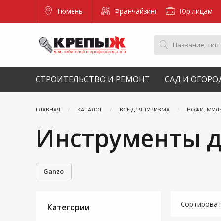
Тюмень
Франчайзинг
Юр.лицам
СТРОИТЕЛЬСТВО И РЕМОНТ
САД И ОГОРО
ГЛАВНАЯ
КАТАЛОГ
ВСЕ ДЛЯ ТУРИЗМА
НОЖИ, МУЛ
Инструменты д
Ganzo
Сортирова
Категории