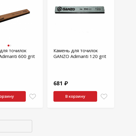
для точилок
Камень для точилок
dimanti 600 grit
GANZO Adimanti 120 grit
681 ₽
корзину
В корзину