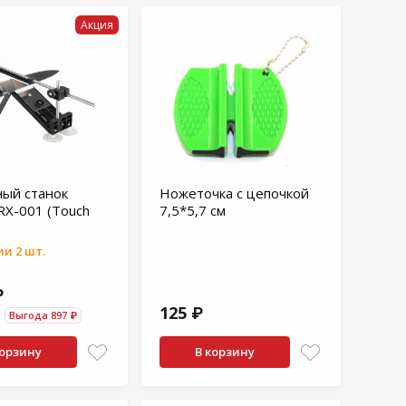
Акция
ый станок
Ножеточка с цепочкой
RX-001 (Touch
7,5*5,7 см
и 2 шт.
₽
125 ₽
Выгода 897 ₽
корзину
В корзину