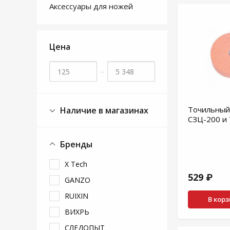
Аксессуары для ножей
Цена
–
Точильный
Наличие в магазинах
СЗЦ-200 и 
Бренды
X Tech
529 ₽
GANZO
RUIXIN
В кор
ВИХРЬ
СЛЕДОПЫТ