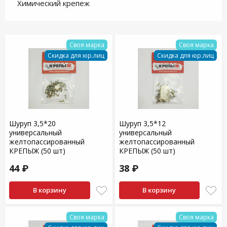
Химический крепеж
Своя марка
Своя марка
Скидка для юр.лиц
Скидка для юр.лиц
Шуруп 3,5*20
Шуруп 3,5*12
универсальный
универсальный
желтопассированный
желтопассированный
КРЕПЫЖ (50 шт)
КРЕПЫЖ (50 шт)
44 ₽
38 ₽
В корзину
В корзину
Своя марка
Своя марка