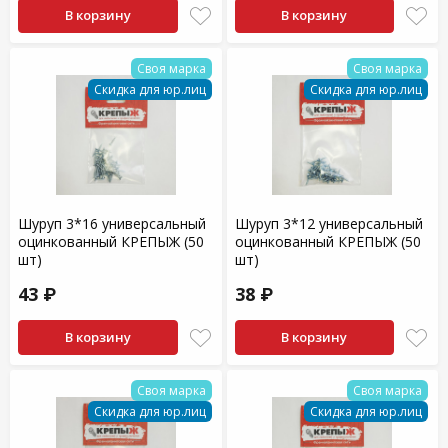
В корзину
В корзину
Своя марка
Своя марка
Скидка для юр.лиц
Скидка для юр.лиц
Шуруп 3*16 универсальный
Шуруп 3*12 универсальный
оцинкованный КРЕПЫЖ (50
оцинкованный КРЕПЫЖ (50
шт)
шт)
43 ₽
38 ₽
В корзину
В корзину
Своя марка
Своя марка
Скидка для юр.лиц
Скидка для юр.лиц