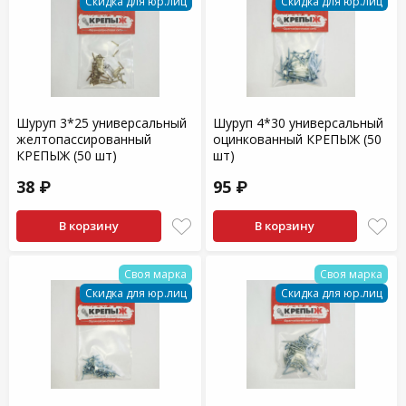
Скидка для юр.лиц
Скидка для юр.лиц
Шуруп 3*25 универсальный
Шуруп 4*30 универсальный
желтопассированный
оцинкованный КРЕПЫЖ (50
КРЕПЫЖ (50 шт)
шт)
38 ₽
95 ₽
В корзину
В корзину
Своя марка
Своя марка
Скидка для юр.лиц
Скидка для юр.лиц