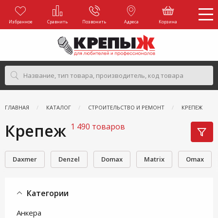
Избранное
Сравнить
Позвонить
Адреса
Корзина
ГЛАВНАЯ
КАТАЛОГ
СТРОИТЕЛЬСТВО И РЕМОНТ
КРЕПЕЖ
Крепеж
1 490 товаров
Daxmer
Denzel
Domax
Matrix
Omax
Категории
Анкера