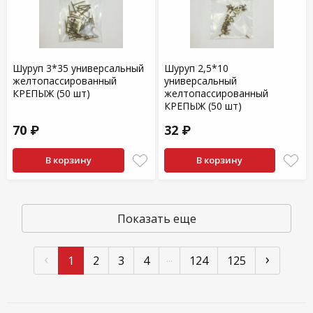
Шуруп 3*35 универсальный
Шуруп 2,5*10
желтопассированный
универсальный
КРЕПЫЖ (50 шт)
желтопассированный
КРЕПЫЖ (50 шт)
70 ₽
32 ₽
В корзину
В корзину
Показать еще
‹
›
...
1
2
3
4
124
125