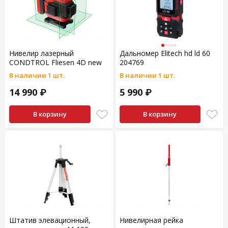
Нивелир лазерный
Дальномер Elitech hd ld 60
CONDTROL Fliesen 4D new
204769
В наличии 1 шт.
В наличии 1 шт.
14 990 ₽
5 990 ₽
В корзину
В корзину
Штатив элевационный,
Нивелирная рейка