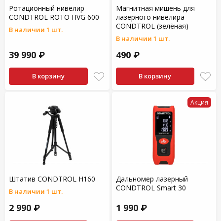
Ротационный нивелир
Магнитная мишень для
CONDTROL ROTO HVG 600
лазерного нивелира
CONDTROL (зелёная)
В наличии 1 шт.
В наличии 1 шт.
39 990 ₽
490 ₽
В корзину
В корзину
Акция
Штатив CONDTROL H160
Дальномер лазерный
CONDTROL Smart 30
В наличии 1 шт.
2 990 ₽
1 990 ₽