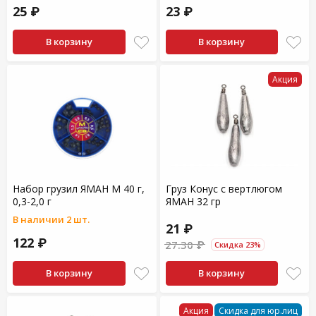
25 ₽
23 ₽
В корзину
В корзину
Акция
Набор грузил ЯМАН M 40 г,
Груз Конус с вертлюгом
0,3-2,0 г
ЯМАН 32 гр
В наличии 2 шт.
21 ₽
122 ₽
27.30 ₽
Скидка 23%
В корзину
В корзину
Акция
Скидка для юр.лиц