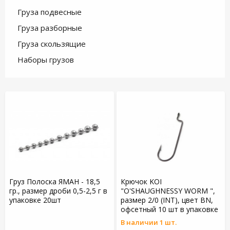
Груза подвесные
Груза разборные
Груза скользящие
Наборы грузов
Груз Полоска ЯМАН - 18,5
Крючок KOI
гр., размер дроби 0,5-2,5 г в
"O'SHAUGHNESSY WORM ",
упаковке 20шт
размер 2/0 (INT), цвет BN,
офсетный 10 шт в упаковке
В наличии 1 шт.