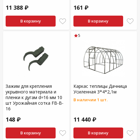
11 388 ₽
161 ₽
В корзину
В корзину
5
Зажим для крепления
Каркас теплицы Дачница
укрывного материала и
Усиленная 3*4*2,1м
пленки к дугам d=16 мм 10
В наличии 1 шт.
шт Урожайная сотка FB-B-
16
148 ₽
11 440 ₽
В корзину
В корзину