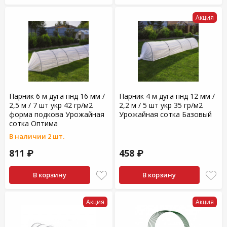
Акция
Парник 6 м дуга пнд 16 мм /
Парник 4 м дуга пнд 12 мм /
2,5 м / 7 шт укр 42 гр/м2
2,2 м / 5 шт укр 35 гр/м2
форма подкова Урожайная
Урожайная сотка Базовый
сотка Оптима
В наличии 2 шт.
811 ₽
458 ₽
В корзину
В корзину
Акция
Акция