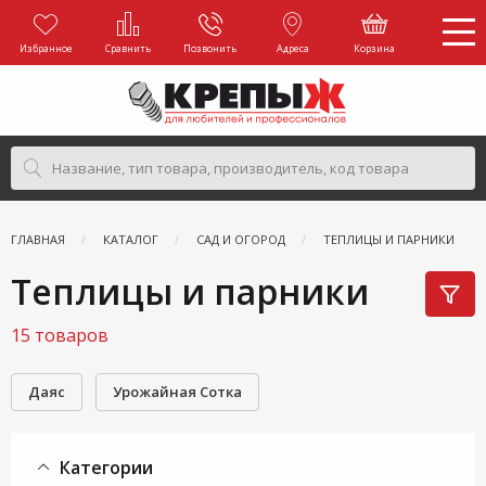
Избранное
Сравнить
Позвонить
Адреса
Корзина
ГЛАВНАЯ
КАТАЛОГ
САД И ОГОРОД
ТЕПЛИЦЫ И ПАРНИКИ
Теплицы и парники
15 товаров
Даяс
Урожайная Сотка
Категории