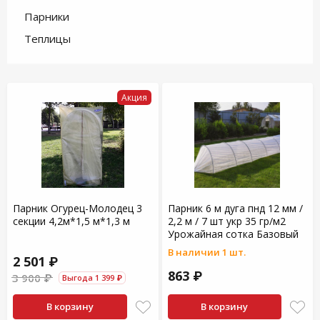
Парники
Теплицы
Акция
Парник Огурец-Молодец 3
Парник 6 м дуга пнд 12 мм /
секции 4,2м*1,5 м*1,3 м
2,2 м / 7 шт укр 35 гр/м2
Урожайная сотка Базовый
В наличии 1 шт.
2 501 ₽
863 ₽
3 900 ₽
Выгода 1 399 ₽
В корзину
В корзину