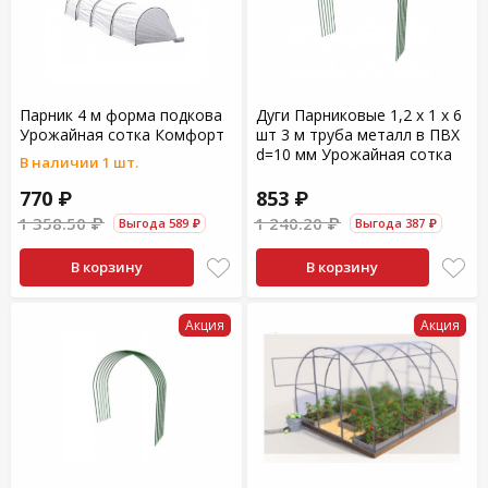
Парник 4 м форма подкова
Дуги Парниковые 1,2 х 1 х 6
Урожайная сотка Комфорт
шт 3 м труба металл в ПВХ
d=10 мм Урожайная сотка
В наличии 1 шт.
770 ₽
853 ₽
1 358.50 ₽
1 240.20 ₽
Выгода 589 ₽
Выгода 387 ₽
В корзину
В корзину
Акция
Акция