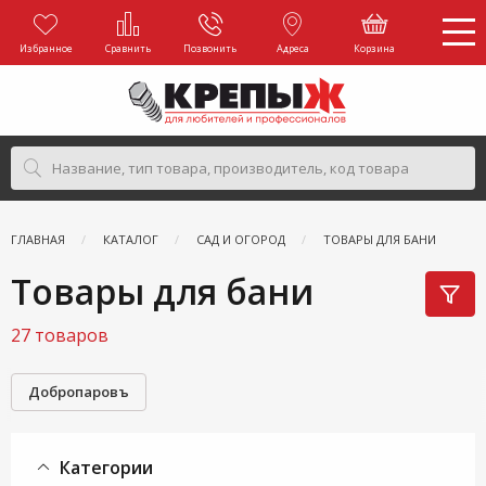
Избранное
Сравнить
Позвонить
Адреса
Корзина
ГЛАВНАЯ
КАТАЛОГ
САД И ОГОРОД
ТОВАРЫ ДЛЯ БАНИ
Товары для бани
27 товаров
Добропаровъ
Категории