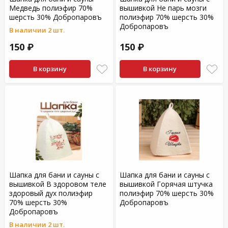
Медведь полиэфир 70%
вышивкой Не парь мозги
шерсть 30% Добропаровъ
полиэфир 70% шерсть 30%
Добропаровъ
В наличии 2 шт.
150 ₽
150 ₽
В корзину
В корзину
Шапка для бани и сауны с
Шапка для бани и сауны с
вышивкой В здоровом теле
вышивкой Горячая штучка
здоровый дух полиэфир
полиэфир 70% шерсть 30%
70% шерсть 30%
Добропаровъ
Добропаровъ
В наличии 2 шт.