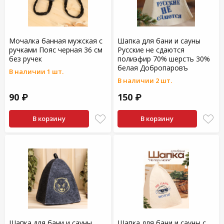
Мочалка банная мужская с
Шапка для бани и сауны
ручками Пояс черная 36 см
Русские не сдаются
без ручек
полиэфир 70% шерсть 30%
белая Добропаровъ
В наличии 1 шт.
В наличии 2 шт.
90 ₽
150 ₽
В корзину
В корзину
Шапка для бани и сауны
Шапка для бани и сауны с