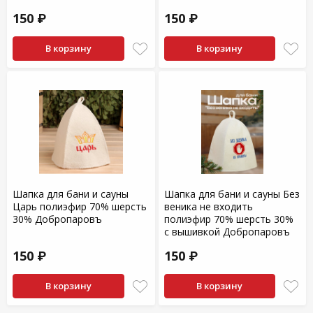
150 ₽
150 ₽
В корзину
В корзину
Шапка для бани и сауны
Шапка для бани и сауны Без
Царь полиэфир 70% шерсть
веника не входить
30% Добропаровъ
полиэфир 70% шерсть 30%
с вышивкой Добропаровъ
150 ₽
150 ₽
В корзину
В корзину