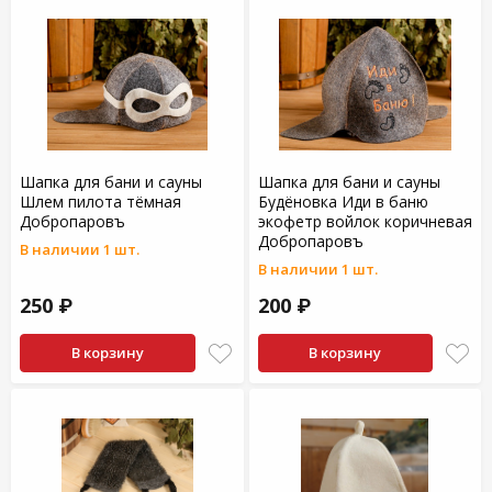
Шапка для бани и сауны
Шапка для бани и сауны
Шлем пилота тёмная
Будёновка Иди в баню
Добропаровъ
экофетр войлок коричневая
Добропаровъ
В наличии 1 шт.
В наличии 1 шт.
250 ₽
200 ₽
В корзину
В корзину