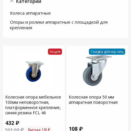
Категории
Колеса аппаратные
Опоры и ролики аппаратные с площадкой для
крепления
Акция
Скидка для юр.лиц
Колесная опора мебельное
Колесная опора 50 мм
100мм неповоротная,
аппаратная поворотная
платформенное крепление,
синяя резина FCL 46
432 ₽
108 ₽
561.60 ₽
Выгода 130 ₽