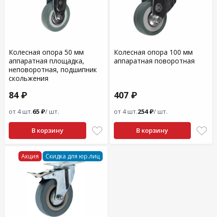
Колесная опора 50 мм
Колесная опора 100 мм
аппаратная площадка,
аппаратная поворотная
неповоротная, подшипник
скольжения
84 ₽
407 ₽
от 4 шт.
65 ₽
/ шт.
от 4 шт.
254 ₽
/ шт.
В корзину
В корзину
Акция
Скидка для юр.лиц