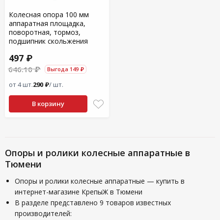
Колесная опора 100 мм
аппаратная площадка,
поворотная, тормоз,
подшипник скольжения
497 ₽
646.10 ₽
Выгода 149 ₽
от 4 шт.
290 ₽
/ шт.
В корзину
Опоры и ролики колесные аппаратные в
Тюмени
Опоры и ролики колесные аппаратные — купить в
интернет-магазине КрепыЖ в Тюмени
В разделе представлено 9 товаров известных
производителей: