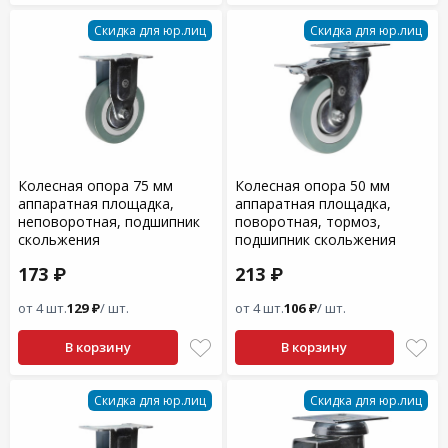
Скидка для юр.лиц
Скидка для юр.лиц
Колесная опора 75 мм
Колесная опора 50 мм
аппаратная площадка,
аппаратная площадка,
неповоротная, подшипник
поворотная, тормоз,
скольжения
подшипник скольжения
173 ₽
213 ₽
от 4 шт.
129 ₽
/ шт.
от 4 шт.
106 ₽
/ шт.
В корзину
В корзину
Скидка для юр.лиц
Скидка для юр.лиц