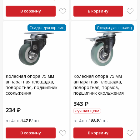
В корзину
В корзину
Скидка для юр.лиц
Скидка для юр.лиц
Колесная опора 75 мм
Колесная опора 75 мм
аппаратная площадка,
аппаратная площадка,
поворотная, подшипник
поворотная, тормоз,
скольжения
подшипник скольжения
343 ₽
234 ₽
Лучшая цена
от 4 шт.
147 ₽
/ шт.
от 4 шт.
188 ₽
/ шт.
В корзину
В корзину