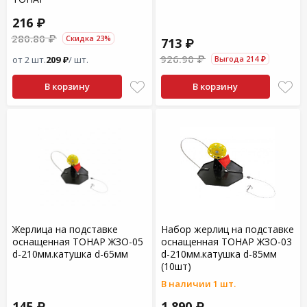
216 ₽
280.80 ₽
Скидка 23%
713 ₽
926.90 ₽
от 2 шт.
209 ₽
/ шт.
Выгода 214 ₽
В корзину
В корзину
Жерлица на подставке
Набор жерлиц на подставке
оснащенная ТОНАР ЖЗО-05
оснащенная ТОНАР ЖЗО-03
d-210мм.катушка d-65мм
d-210мм.катушка d-85мм
(10шт)
В наличии 1 шт.
145 ₽
1 890 ₽