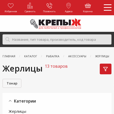
Избранное
Сравнить
Позвонить
Адреса
Корзина
ГЛАВНАЯ
КАТАЛОГ
РЫБАЛКА
АКСЕССУАРЫ
ЖЕРЛИЦЫ
Жерлицы
13 товаров
Тонар
Категории
Жерлицы