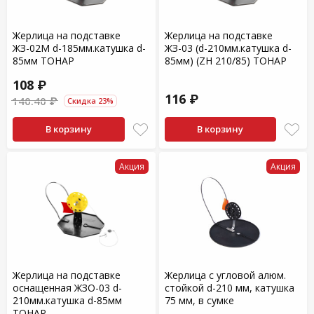
Жерлица на подставке
Жерлица на подставке
ЖЗ-02М d-185мм.катушка d-
ЖЗ-03 (d-210мм.катушка d-
85мм ТОНАР
85мм) (ZH 210/85) ТОНАР
108 ₽
116 ₽
140.40 ₽
Скидка 23%
В корзину
В корзину
Акция
Акция
Жерлица на подставке
Жерлица с угловой алюм.
оснащенная ЖЗО-03 d-
стойкой d-210 мм, катушка
210мм.катушка d-85мм
75 мм, в сумке
ТОНАР