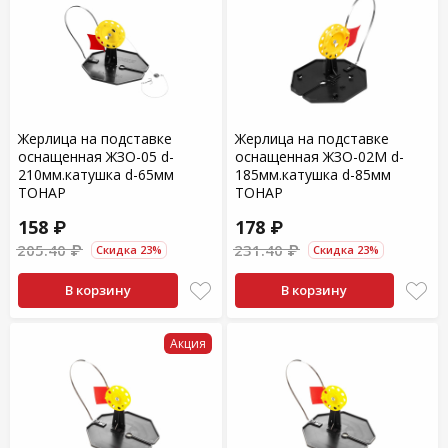
Жерлица на подставке
Жерлица на подставке
оснащенная ЖЗО-05 d-
оснащенная ЖЗО-02М d-
210мм.катушка d-65мм
185мм.катушка d-85мм
ТОНАР
ТОНАР
158 ₽
178 ₽
205.40 ₽
231.40 ₽
Скидка 23%
Скидка 23%
В корзину
В корзину
Акция