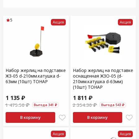
5
Акция
Акция
Набор жерлиц на подставке
Набор жерлиц на подставке
ЖЗ-05 d-210мм.катушка d-
оснащенная ЖЗО-05 (d-
63мм (10шт) ТОНАР
210мм.катушка d-63мм)
(10шт) ТОНАР
1 135 ₽
1 811 ₽
1 475.50 ₽
2 354.30 ₽
Выгода 341 ₽
Выгода 543 ₽
В корзину
В корзину
Акция
Акция