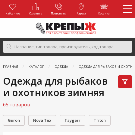
Избранное
Сравнить
Позвонить
Адреса
Корзина
ГЛАВНАЯ
КАТАЛОГ
ОДЕЖДА
ОДЕЖДА ДЛЯ РЫБАКОВ И ОХОТН
Одежда для рыбаков
и охотников зимняя
65 товаров
Guron
Nova Tex
Taygerr
Triton