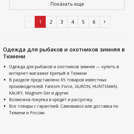
Показать еще
‹
›
1
2
3
4
5
6
Одежда для рыбаков и охотников зимняя в
Тюмени
Одежда для рыбаков и охотников зимняя — купить в
интернет-магазине КрепыЖ в Тюмени
В разделе представлено 65 товаров известных
производителей: Fantom Force, GURON, HUNTSMAN,
KAURY, Magnum Ger и другие
Возможна покупка в кредит и рассрочку.
Все товары с гарантией. Самовывоз или доставка по
Тюмени и России.