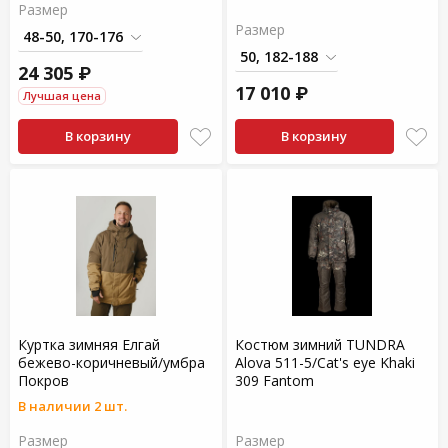
Размер
Размер
24 305 ₽
17 010 ₽
Лучшая цена
В корзину
В корзину
Куртка зимняя Елгай
Костюм зимний TUNDRA
бежево-коричневый/умбра
Alova 511-5/Cat's eye Khaki
Покров
309 Fantom
В наличии 2 шт.
Размер
Размер