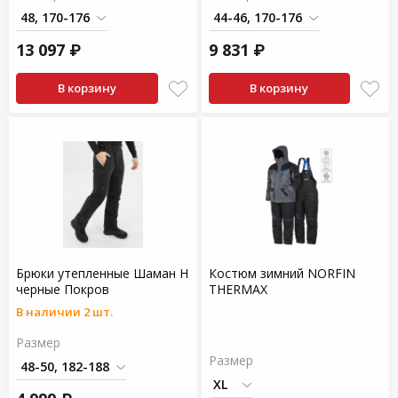
13 097 ₽
9 831 ₽
В корзину
В корзину
Брюки утепленные Шаман Н
Костюм зимний NORFIN
черные Покров
THERMAX
В наличии 2 шт.
Размер
Размер