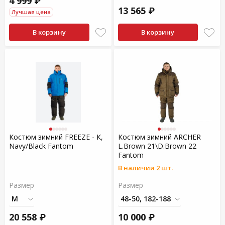
4 999 ₽
13 565 ₽
Лучшая цена
В корзину
В корзину
Костюм зимний FREEZE - К,
Костюм зимний ARCHER
Navy/Black Fantom
L.Brown 21\D.Brown 22
Fantom
В наличии 2 шт.
Размер
Размер
20 558 ₽
10 000 ₽