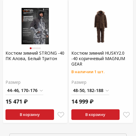
Костюм зимний STRONG -40
Костюм зимний HUSKY2.0
ПК Алова, Белый Тритон
-40 коричневый MAGNUM
GEAR
В наличии 1 шт.
Размер
Размер
15 471 ₽
14 999 ₽
В корзину
В корзину