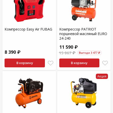
Компрессор Easy Air FUBAG
Компрессор PATRIOT
поршневой масляный EURO
24-240
11 590 ₽
8 390 ₽
15 067 ₽
Выгода 3 477 ₽
В корзину
В корзину
Акция