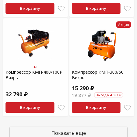
В корзину
В корзину
Акция
Компрессор КМП-400/100P
Компрессор КМП-300/50
Вихрь
Вихрь
15 290 ₽
32 790 ₽
19 877 ₽
Выгода 4 587 ₽
В корзину
В корзину
Показать еще