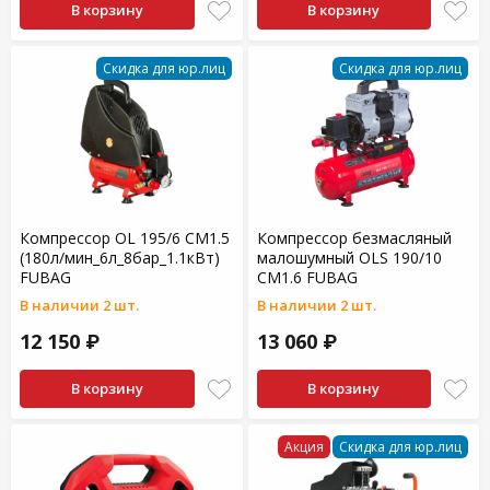
В корзину
В корзину
Скидка для юр.лиц
Скидка для юр.лиц
Компрессор OL 195/6 CM1.5
Компрессор безмасляный
(180л/мин_6л_8бар_1.1кВт)
малошумный OLS 190/10
FUBAG
CM1.6 FUBAG
В наличии 2 шт.
В наличии 2 шт.
12 150 ₽
13 060 ₽
В корзину
В корзину
Акция
Скидка для юр.лиц