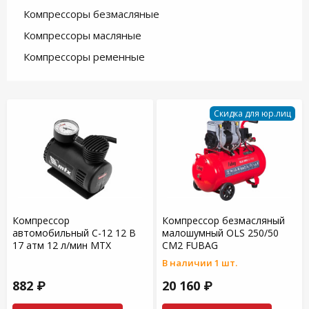
Компрессоры безмасляные
Компрессоры масляные
Компрессоры ременные
Скидка для юр.лиц
Компрессор
Компрессор безмасляный
автомобильный С-12 12 В
малошумный OLS 250/50
17 атм 12 л/мин MTX
CM2 FUBAG
В наличии 1 шт.
882 ₽
20 160 ₽