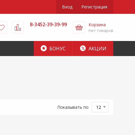
Вход
Регистрация
8-3452-39-39-99
Корзина
Нет товаров
БОНУС
АКЦИИ
Показывать по