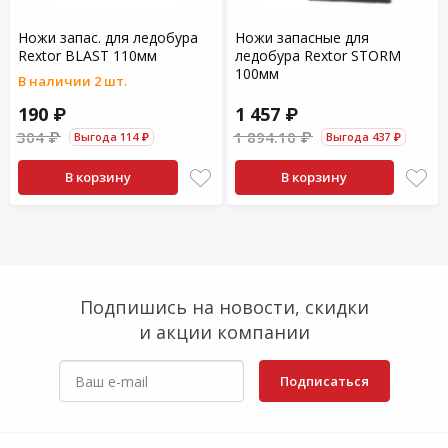
Ножи запас. для ледобура
Ножи запасные для
Rextor BLAST 110мм
ледобура Rextor STORM
100мм
В наличии 2 шт.
190 ₽
1 457 ₽
304 ₽
1 894.10 ₽
Выгода 114 ₽
Выгода 437 ₽
В корзину
В корзину
Подпишись на новости, скидки
и акции компании
Подписаться