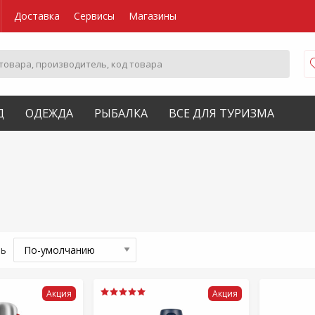
Доставка
Сервисы
Магазины
Д
ОДЕЖДА
РЫБАЛКА
ВСЕ ДЛЯ ТУРИЗМА
ть
Акция
Акция