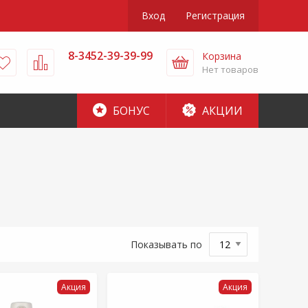
Вход
Регистрация
8-3452-39-39-99
Корзина
Нет товаров
БОНУС
АКЦИИ
Показывать по
Акция
Акция