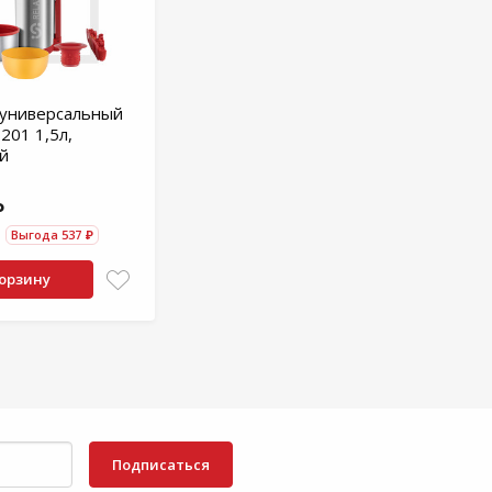
 универсальный
 201 1,5л,
й
₽
Выгода 537 ₽
корзину
Подписаться