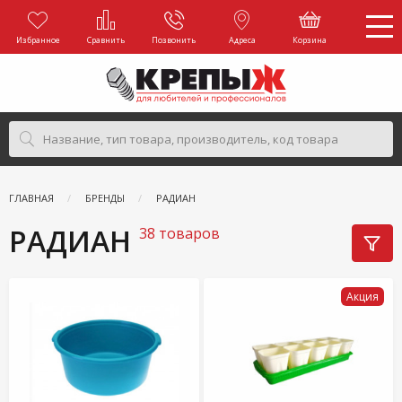
Избранное
Сравнить
Позвонить
Адреса
Корзина
ГЛАВНАЯ
БРЕНДЫ
РАДИАН
РАДИАН
38 товаров
Акция