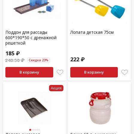
Поддон для рассады
Лопата детская 75см
600*190*50 с дренажной
решеткой
185 ₽
222 ₽
240.50 ₽
Скидка 23%
В корзину
В корзину
Акция