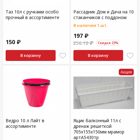
Таз 10л с ручками особо
Рассадник Дом и Дача на 10
прочный в ассортименте
стаканчиков с поддоном
В наличии 1 шт.
197 ₽
150 ₽
256.10 ₽
Скидка 23%
В корзину
В корзину
Акция
Ведро 10 л Лайт в
Ящик балконный 11л с
ассортименте
дренаж решеткой
705х155х150мм мрамор
артА5430тр