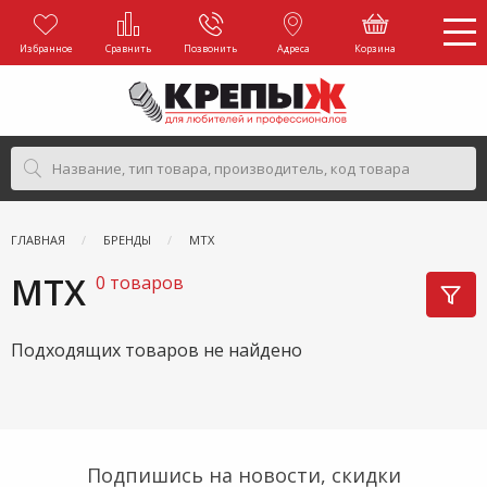
Избранное
Сравнить
Позвонить
Адреса
Корзина
ГЛАВНАЯ
БРЕНДЫ
МТХ
МТХ
0 товаров
Подходящих товаров не найдено
Подпишись на новости, скидки