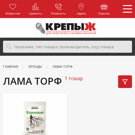
Избранное
Сравнить
Позвонить
Адреса
Корзина
ГЛАВНАЯ
БРЕНДЫ
ЛАМА ТОРФ
ЛАМА ТОРФ
1 товар