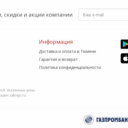
, скидки
и акции компании
Информация
Доставка и оплата в Тюмени
Гарантия и возврат
Политика конфиденциальности
той. Указанные цены
зин zakrepi.ru.