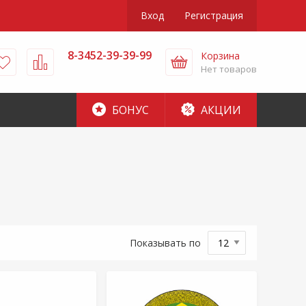
Вход
Регистрация
8-3452-39-39-99
Корзина
Нет товаров
БОНУС
АКЦИИ
Показывать по