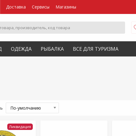
Доставка
Сервисы
Магазины
Д
ОДЕЖДА
РЫБАЛКА
ВСЕ ДЛЯ ТУРИЗМА
ть
Ликвидация