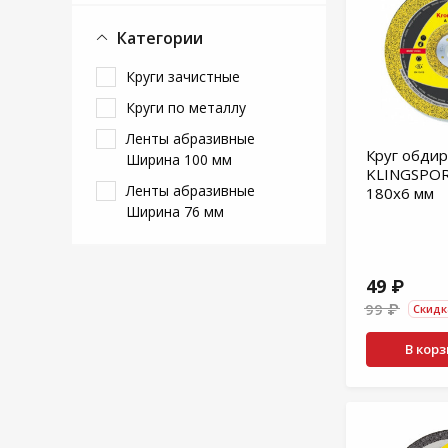
Категории
Круги зачистные
Круги по металлу
Ленты абразивные
Круг обди
Ширина 100 мм
KLINGSPOR
Ленты абразивные
180х6 мм
Ширина 76 мм
49 ₽
99 ₽
Скидк
В кор