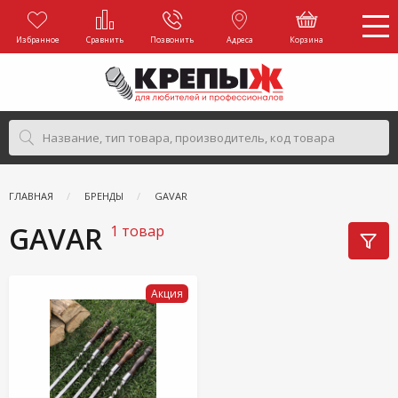
Избранное
Сравнить
Позвонить
Адреса
Корзина
ГЛАВНАЯ
БРЕНДЫ
GAVAR
GAVAR
1 товар
Акция