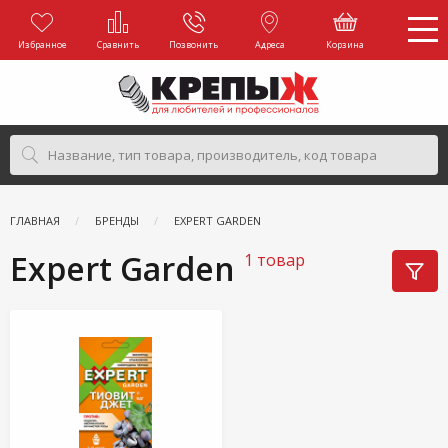
Избранное
Сравнить
Позвонить
Адреса
Корзина
ГЛАВНАЯ
БРЕНДЫ
EXPERT GARDEN
Expert Garden
1 товар