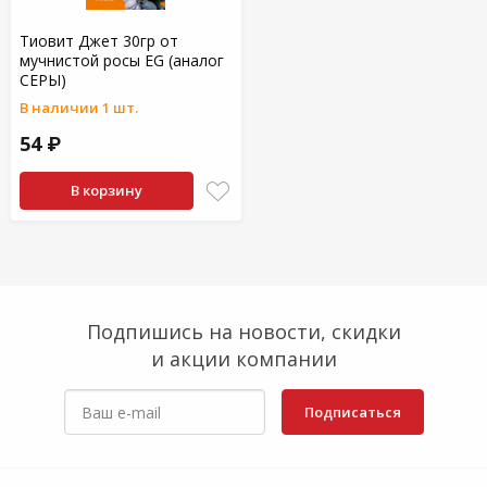
Тиовит Джет 30гр от
мучнистой росы EG (аналог
СЕРЫ)
В наличии 1 шт.
54 ₽
В корзину
Подпишись на новости, скидки
и акции компании
Подписаться