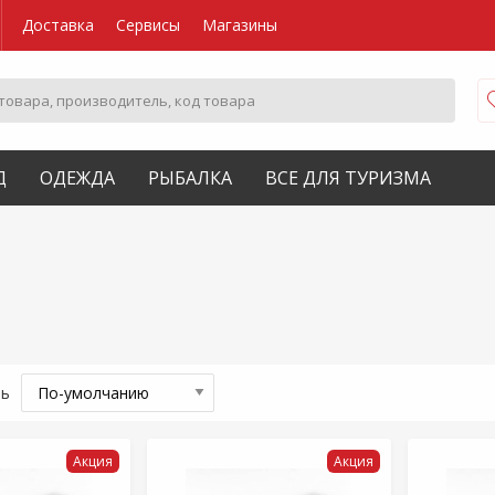
Доставка
Сервисы
Магазины
Д
ОДЕЖДА
РЫБАЛКА
ВСЕ ДЛЯ ТУРИЗМА
ть
Акция
Акция