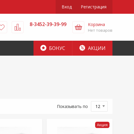
Вход
Регистрация
8-3452-39-39-99
Корзина
Нет товаров
БОНУС
АКЦИИ
Показывать по
Акция