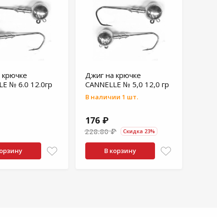
 крючке
Джиг на крючке
E № 6.0 12.0гр
CANNELLE № 5,0 12,0 гр
В наличии 1 шт.
176 ₽
228.80 ₽
Скидка 23%
корзину
В корзину