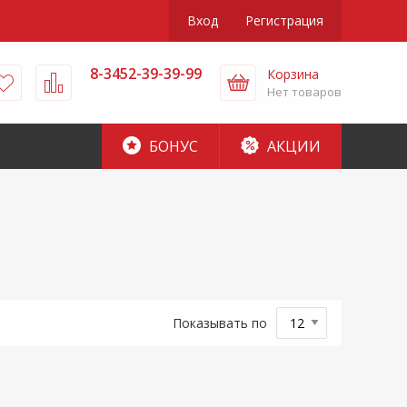
Вход
Регистрация
8-3452-39-39-99
Корзина
Нет товаров
БОНУС
АКЦИИ
Показывать по