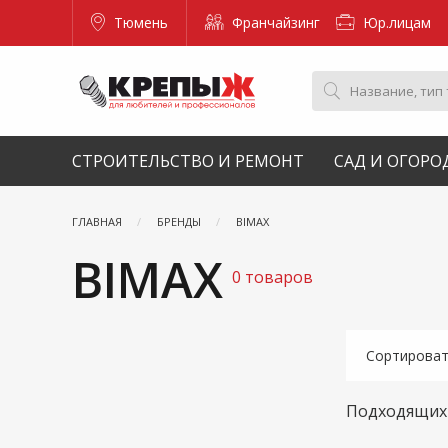
Тюмень
Франчайзинг
Юр.лицам
СТРОИТЕЛЬСТВО И РЕМОНТ
САД И ОГОРО
ГЛАВНАЯ
БРЕНДЫ
BIMAX
BIMAX
0 товаров
Сортирова
Подходящих 