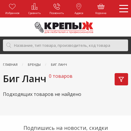
Избранное
Сравнить
Позвонить
Адреса
Корзина
ГЛАВНАЯ
БРЕНДЫ
БИГ ЛАНЧ
Биг Ланч
0 товаров
Подходящих товаров не найдено
Подпишись на новости, скидки