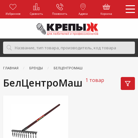
Избранное
Сравнить
Позвонить
Адреса
Корзина
ГЛАВНАЯ
БРЕНДЫ
БЕЛЦЕНТРОМАШ
БелЦентроМаш
1 товар