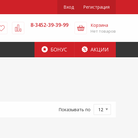
Вход
Регистрация
8-3452-39-39-99
Корзина
Нет товаров
БОНУС
АКЦИИ
Показывать по