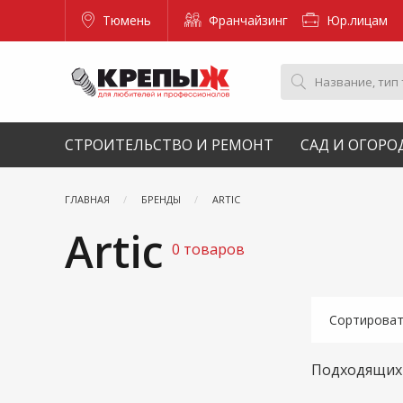
Тюмень
Франчайзинг
Юр.лицам
СТРОИТЕЛЬСТВО И РЕМОНТ
САД И ОГОРО
ГЛАВНАЯ
БРЕНДЫ
ARTIC
Artic
0 товаров
Сортирова
Подходящих 