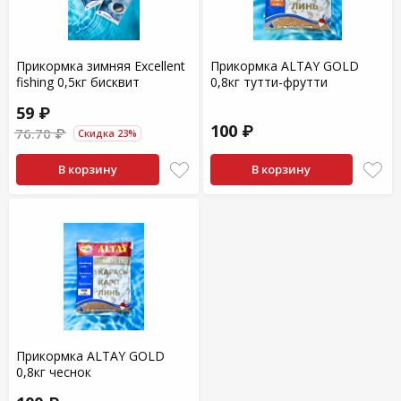
Прикормка зимняя Excellent
Прикормка ALTAY GOLD
fishing 0,5кг бисквит
0,8кг тутти-фрутти
59 ₽
100 ₽
76.70 ₽
Скидка 23%
В корзину
В корзину
Прикормка ALTAY GOLD
0,8кг чеснок