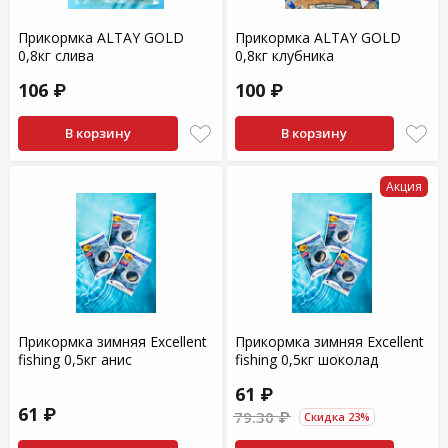
Прикормка ALTAY GOLD
Прикормка ALTAY GOLD
0,8кг слива
0,8кг клубника
106 ₽
100 ₽
В корзину
В корзину
Акция
Прикормка зимняя Excellent
Прикормка зимняя Excellent
fishing 0,5кг анис
fishing 0,5кг шоколад
61 ₽
61 ₽
79.30 ₽
Скидка 23%