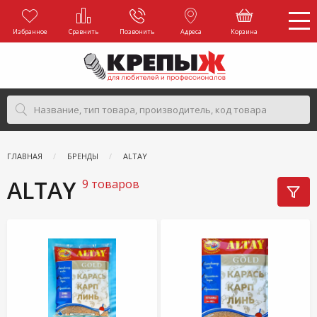
Избранное
Сравнить
Позвонить
Адреса
Корзина
ГЛАВНАЯ
БРЕНДЫ
ALTAY
ALTAY
9 товаров