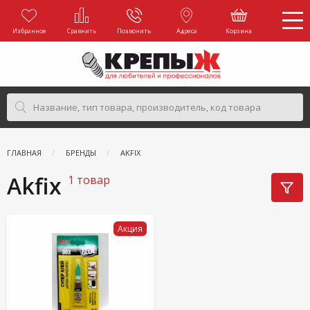
Избранное
Сравнить
Позвонить
Адреса
Корзина
ГЛАВНАЯ
БРЕНДЫ
AKFIX
Akfix
1 товар
Акция